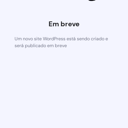
Em breve
Um novo site WordPress está sendo criado e
será publicado em breve